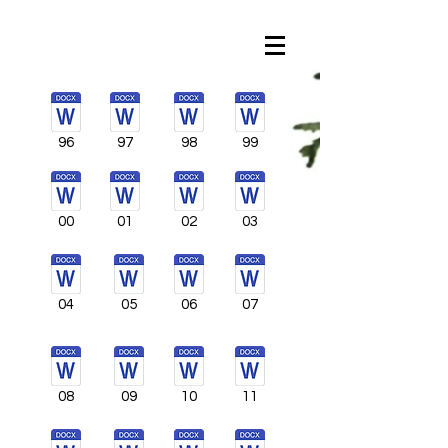
96
97
98
99
00
01
02
03
04
05
06
07
08
09
10
11